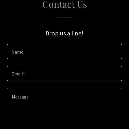
Contact Us
Drop us a line!
Name
Email*